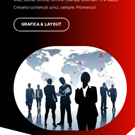
Web, Social, Online, Offline, Stampe, Giornali, TV e Radio.
Creiamo contenuti unici, sempre. Promesso!
GRAFICA & LAYOUT