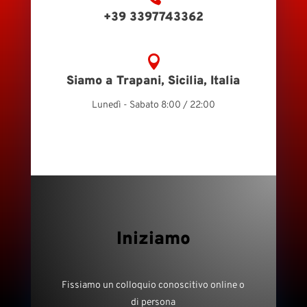
+39 3397743362

Siamo a Trapani, Sicilia, Italia
Lunedì - Sabato 8:00 / 22:00
Iniziamo
Fissiamo un colloquio conoscitivo online o
di persona