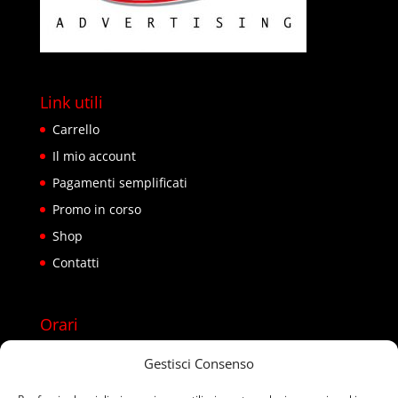
Link utili
Carrello
Il mio account
Pagamenti semplificati
Promo in corso
Shop
Contatti
Orari
Lun – Sab 08:00 – 22:00
Gestisci Consenso
Domenica chiusi