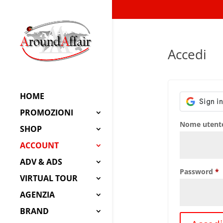
Accedi
HOME
PROMOZIONI
Nome utente
SHOP
ACCOUNT
ADV & ADS
R
Password
*
VIRTUAL TOUR
AGENZIA
BRAND