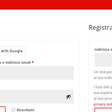
Registra
Indirizzo
Richiesto
 o indirizzo email
*
Un link pe
al tuo indi
ichiesto
I tuoi dati
tua esperi
al tuo acco
privacy pol
Ricordami