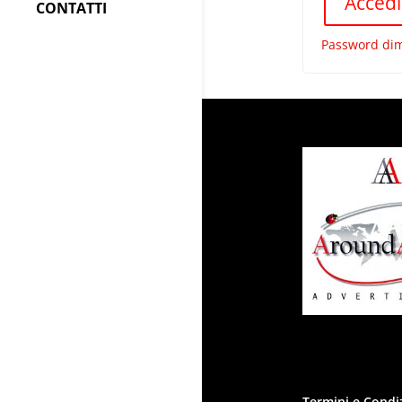
Accedi
CONTATTI
Password dim
Termini e Condi